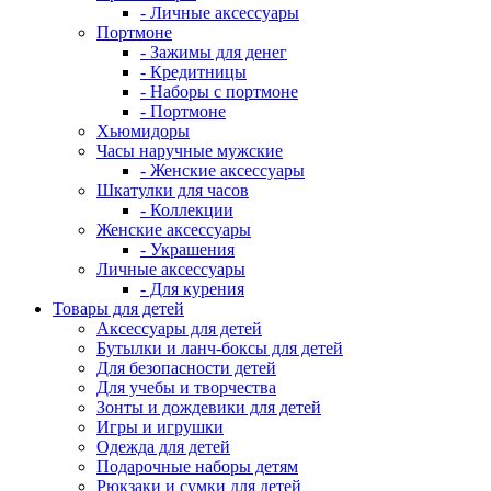
- Личные аксессуары
Портмоне
- Зажимы для денег
- Кредитницы
- Наборы с портмоне
- Портмоне
Хьюмидоры
Часы наручные мужские
- Женские аксессуары
Шкатулки для часов
- Коллекции
Женские аксессуары
- Украшения
Личные аксессуары
- Для курения
Товары для детей
Аксессуары для детей
Бутылки и ланч-боксы для детей
Для безопасности детей
Для учебы и творчества
Зонты и дождевики для детей
Игры и игрушки
Одежда для детей
Подарочные наборы детям
Рюкзаки и сумки для детей