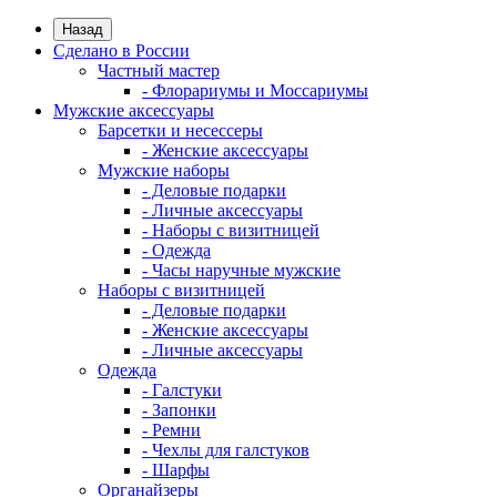
Назад
Сделано в России
Частный мастер
- Флорариумы и Моссариумы
Мужские аксессуары
Барсетки и несессеры
- Женские аксессуары
Мужские наборы
- Деловые подарки
- Личные аксессуары
- Наборы с визитницей
- Одежда
- Часы наручные мужские
Наборы с визитницей
- Деловые подарки
- Женские аксессуары
- Личные аксессуары
Одежда
- Галстуки
- Запонки
- Ремни
- Чехлы для галстуков
- Шарфы
Органайзеры