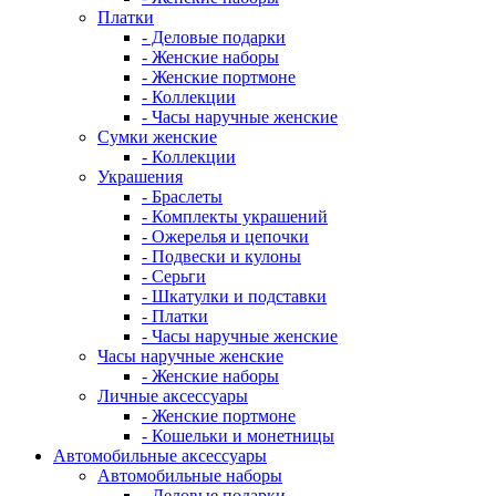
Платки
- Деловые подарки
- Женские наборы
- Женские портмоне
- Коллекции
- Часы наручные женские
Сумки женские
- Коллекции
Украшения
- Браслеты
- Комплекты украшений
- Ожерелья и цепочки
- Подвески и кулоны
- Серьги
- Шкатулки и подставки
- Платки
- Часы наручные женские
Часы наручные женские
- Женские наборы
Личные аксессуары
- Женские портмоне
- Кошельки и монетницы
Автомобильные аксессуары
Автомобильные наборы
- Деловые подарки