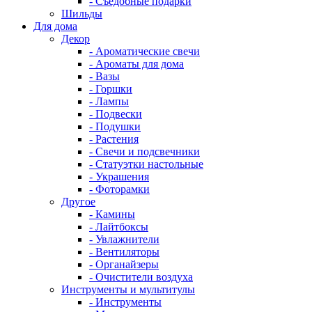
- Съедобные подарки
Шильды
Для дома
Декор
- Ароматические свечи
- Ароматы для дома
- Вазы
- Горшки
- Лампы
- Подвески
- Подушки
- Растения
- Свечи и подсвечники
- Статуэтки настольные
- Украшения
- Фоторамки
Другое
- Камины
- Лайтбоксы
- Увлажнители
- Вентиляторы
- Органайзеры
- Очистители воздуха
Инструменты и мультитулы
- Инструменты