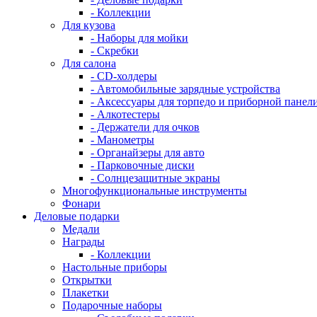
- Коллекции
Для кузова
- Наборы для мойки
- Скребки
Для салона
- CD-холдеры
- Автомобильные зарядные устройства
- Аксессуары для торпедо и приборной панел
- Алкотестеры
- Держатели для очков
- Манометры
- Органайзеры для авто
- Парковочные диски
- Солнцезащитные экраны
Многофункциональные инструменты
Фонари
Деловые подарки
Медали
Награды
- Коллекции
Настольные приборы
Открытки
Плакетки
Подарочные наборы