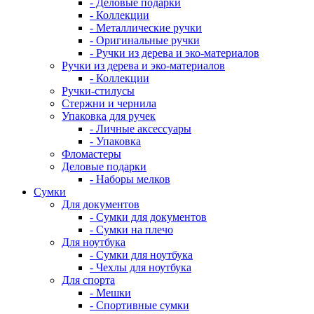
- Деловые подарки
- Коллекции
- Металлические ручки
- Оригинальные ручки
- Ручки из дерева и эко-материалов
Ручки из дерева и эко-материалов
- Коллекции
Ручки-стилусы
Стержни и чернила
Упаковка для ручек
- Личные аксессуары
- Упаковка
Фломастеры
Деловые подарки
- Наборы мелков
Сумки
Для документов
- Сумки для документов
- Сумки на плечо
Для ноутбука
- Сумки для ноутбука
- Чехлы для ноутбука
Для спорта
- Мешки
- Спортивные сумки