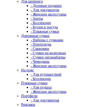
Для шопинга
- Деловые подарки
- Для документов
- Женские аксессуары
- Зонты
- Коллекции
- Кухня и посуда
- Пляжные сумки
Дорожные сумки
- Наборы с сумками
- Портпледы
- Саквояжи
- Сумки на колесиках
- Сумки органайзеры
- Чемоданы
- Женские аксессуары
На пояс
- Для путешествий
- Коллекции
Пляжные сумки
- Для отдыха
- Женские аксессуары
Портфели
- Для документов
Рюкзаки