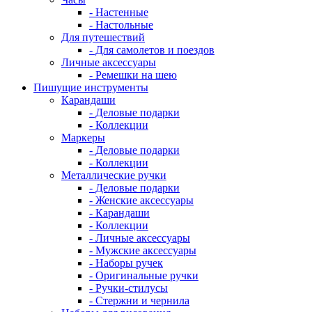
- Настенные
- Настольные
Для путешествий
- Для самолетов и поездов
Личные аксессуары
- Ремешки на шею
Пишущие инструменты
Карандаши
- Деловые подарки
- Коллекции
Маркеры
- Деловые подарки
- Коллекции
Металлические ручки
- Деловые подарки
- Женские аксессуары
- Карандаши
- Коллекции
- Личные аксессуары
- Мужские аксессуары
- Наборы ручек
- Оригинальные ручки
- Ручки-стилусы
- Стержни и чернила