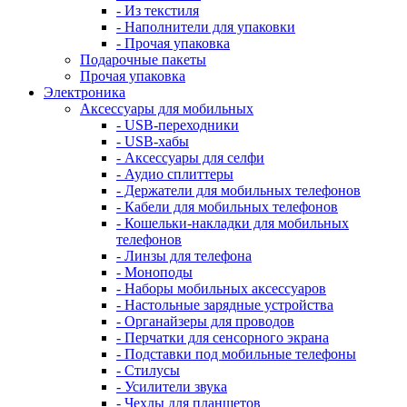
- Из текстиля
- Наполнители для упаковки
- Прочая упаковка
Подарочные пакеты
Прочая упаковка
Электроника
Аксессуары для мобильных
- USB-переходники
- USB-хабы
- Аксессуары для селфи
- Аудио сплиттеры
- Держатели для мобильных телефонов
- Кабели для мобильных телефонов
- Кошельки-накладки для мобильных
телефонов
- Линзы для телефона
- Моноподы
- Наборы мобильных аксессуаров
- Настольные зарядные устройства
- Органайзеры для проводов
- Перчатки для сенсорного экрана
- Подставки под мобильные телефоны
- Стилусы
- Усилители звука
- Чехлы для планшетов