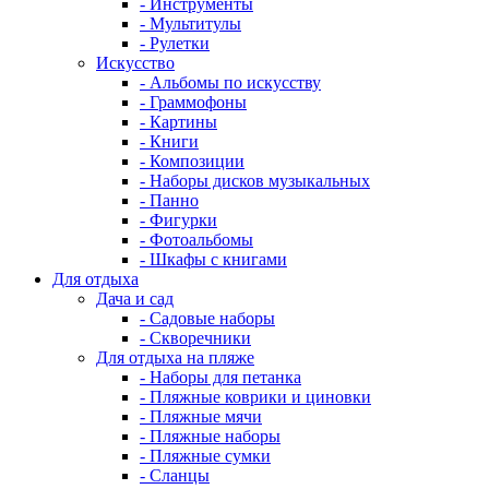
- Инструменты
- Мультитулы
- Рулетки
Искусство
- Альбомы по искусству
- Граммофоны
- Картины
- Книги
- Композиции
- Наборы дисков музыкальных
- Панно
- Фигурки
- Фотоальбомы
- Шкафы с книгами
Для отдыха
Дача и сад
- Садовые наборы
- Скворечники
Для отдыха на пляже
- Наборы для петанка
- Пляжные коврики и циновки
- Пляжные мячи
- Пляжные наборы
- Пляжные сумки
- Сланцы