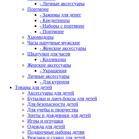
- Личные аксессуары
Портмоне
- Зажимы для денег
- Кредитницы
- Наборы с портмоне
- Портмоне
Хьюмидоры
Часы наручные мужские
- Женские аксессуары
Шкатулки для часов
- Коллекции
Женские аксессуары
- Украшения
Личные аксессуары
- Для курения
Товары для детей
Аксессуары для детей
Бутылки и ланч-боксы для детей
Для безопасности детей
Для учебы и творчества
Зонты и дождевики для детей
Игры и игрушки
Одежда для детей
Подарочные наборы детям
Рюкзаки и сумки для детей