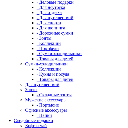
- Деловые подарки
- Для ноутбука
- Для отдыха
- Для путешествий
- Для спорта
- Для шопинга
- Дорожные сумки
- Зонты
- Коллекции
- Портфели
- Сумки-холодильники
- Товары для детей
Сумки-холодильники
- Коллекции
- Кухня и посуда
- Товары для детей
Для путешествий
Зонты
- Складные зонты
Мужские аксессуары
- Портмоне
Офисные аксессуары
- Папки
Съедобные подарки
Кофе и чай