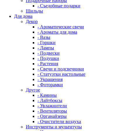
Подарочные наборы
- Съедобные подарки
Шильды
Для дома
Декор
- Ароматические свечи
- Ароматы для дома
- Вазы
- Горшки
- Лампы
- Подвески
- Подушки
- Растения
- Свечи и подсвечники
- Статуэтки настольные
- Украшения
- Фоторамки
Другое
- Камины
- Лайтбоксы
- Увлажнители
- Вентиляторы
- Органайзеры
- Очистители воздуха
Инструменты и мультитулы