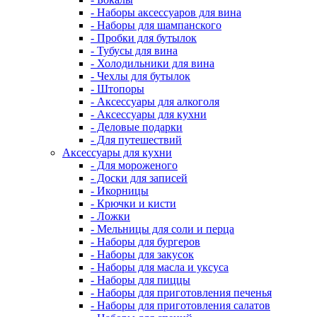
- Наборы аксессуаров для вина
- Наборы для шампанского
- Пробки для бутылок
- Тубусы для вина
- Холодильники для вина
- Чехлы для бутылок
- Штопоры
- Аксессуары для алкоголя
- Аксессуары для кухни
- Деловые подарки
- Для путешествий
Аксессуары для кухни
- Для мороженого
- Доски для записей
- Икорницы
- Крючки и кисти
- Ложки
- Мельницы для соли и перца
- Наборы для бургеров
- Наборы для закусок
- Наборы для масла и уксуса
- Наборы для пиццы
- Наборы для приготовления печенья
- Наборы для приготовления салатов