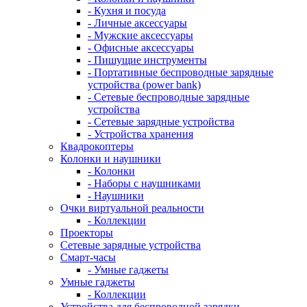
- Кухня и посуда
- Личные аксессуары
- Мужские аксессуары
- Офисные аксессуары
- Пишущие инструменты
- Портативные беспроводные зарядные
устройства (power bank)
- Сетевые беспроводные зарядные
устройства
- Сетевые зарядные устройства
- Устройства хранения
Квадрокоптеры
Колонки и наушники
- Колонки
- Наборы с наушниками
- Наушники
Очки виртуальной реальности
- Коллекции
Проекторы
Сетевые зарядные устройства
Смарт-часы
- Умные гаджеты
Умные гаджеты
- Коллекции
Устройства для беспроводной зарядки