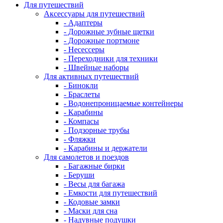
Для путешествий
Аксессуары для путешествий
- Адаптеры
- Дорожные зубные щетки
- Дорожные портмоне
- Несессеры
- Переходники для техники
- Швейные наборы
Для активных путешествий
- Бинокли
- Браслеты
- Водонепроницаемые контейнеры
- Карабины
- Компасы
- Подзорные трубы
- Фляжки
- Карабины и держатели
Для самолетов и поездов
- Багажные бирки
- Беруши
- Весы для багажа
- Емкости для путешествий
- Кодовые замки
- Маски для сна
- Надувные подушки