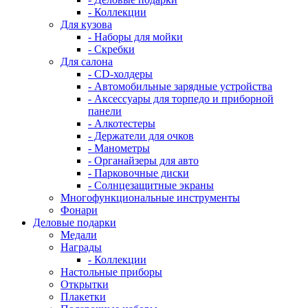
- Коллекции
Для кузова
- Наборы для мойки
- Скребки
Для салона
- CD-холдеры
- Автомобильные зарядные устройства
- Аксессуары для торпедо и приборной
панели
- Алкотестеры
- Держатели для очков
- Манометры
- Органайзеры для авто
- Парковочные диски
- Солнцезащитные экраны
Многофункциональные инструменты
Фонари
Деловые подарки
Медали
Награды
- Коллекции
Настольные приборы
Открытки
Плакетки