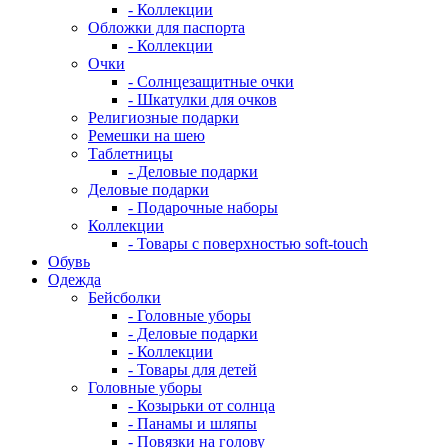
- Коллекции
Обложки для паспорта
- Коллекции
Очки
- Солнцезащитные очки
- Шкатулки для очков
Религиозные подарки
Ремешки на шею
Таблетницы
- Деловые подарки
Деловые подарки
- Подарочные наборы
Коллекции
- Товары с поверхностью soft-touch
Обувь
Одежда
Бейсболки
- Головные уборы
- Деловые подарки
- Коллекции
- Товары для детей
Головные уборы
- Козырьки от солнца
- Панамы и шляпы
- Повязки на голову