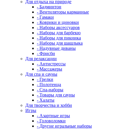
Для отдыха на природе
- Бадминтон
- Вентиляторы карманные
- Гамаки
- Коврики и циновки
- Наборы аксессуаров
- Наборы для барбекю
- Наборы для пикника
- Наборы для шашлыка
- Надувные диваны
- Фрисби
Для релаксации
- Антистрессы
- Массажеры
Для спа и сауны
- Грелки
- Полотенца
- Спа-наборы
- Товары для сауны
- Халаты
Для творчества и хобби
Игры
- Азартные игры
- Головоломки
- Другие игральные наборы