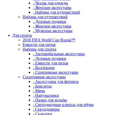
- Чехлы для одежды
- Женские аксессуары
- Наборы для путешествий
Наборы для путешествий
- Деловые подарки
- Женские аксессуары
- Мужские аксессуары
Для спорта
2018 FIFA World Cup Russia™
Емкости для питья
Наборы для спорта
- Автомобильные аксессуары
- Деловые подарки
- Емкости для питья
- Коллекции
- Спортивные аксессуары
Спортивные аксессуары
- Аксессуары для фитнеса
- Браслеты
- Мячи
- Напульсники
- Палки для ходьбы
- Светодиодные клипсы для обуви
- Секундомеры
- Скакалки