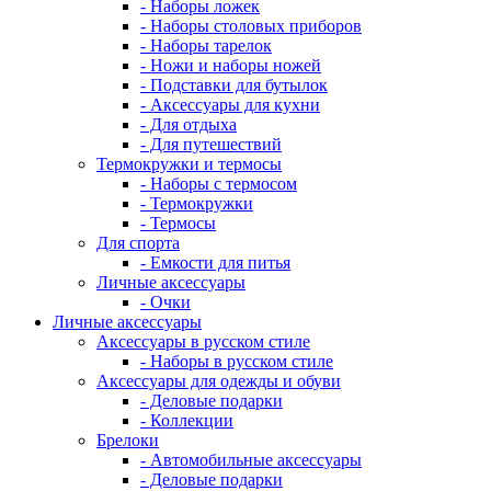
- Наборы ложек
- Наборы столовых приборов
- Наборы тарелок
- Ножи и наборы ножей
- Подставки для бутылок
- Аксессуары для кухни
- Для отдыха
- Для путешествий
Термокружки и термосы
- Наборы с термосом
- Термокружки
- Термосы
Для спорта
- Емкости для питья
Личные аксессуары
- Очки
Личные аксессуары
Аксессуары в русском стиле
- Наборы в русском стиле
Аксессуары для одежды и обуви
- Деловые подарки
- Коллекции
Брелоки
- Автомобильные аксессуары
- Деловые подарки