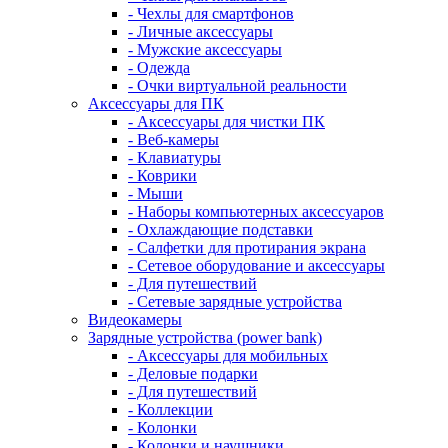
- Чехлы для смартфонов
- Личные аксессуары
- Мужские аксессуары
- Одежда
- Очки виртуальной реальности
Аксессуары для ПК
- Аксессуары для чистки ПК
- Веб-камеры
- Клавиатуры
- Коврики
- Мыши
- Наборы компьютерных аксессуаров
- Охлаждающие подставки
- Салфетки для протирания экрана
- Сетевое оборудование и аксессуары
- Для путешествий
- Сетевые зарядные устройства
Видеокамеры
Зарядные устройства (power bank)
- Аксессуары для мобильных
- Деловые подарки
- Для путешествий
- Коллекции
- Колонки
- Колонки и наушники