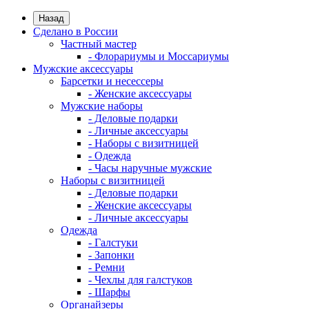
Назад
Сделано в России
Частный мастер
- Флорариумы и Моссариумы
Мужские аксессуары
Барсетки и несессеры
- Женские аксессуары
Мужские наборы
- Деловые подарки
- Личные аксессуары
- Наборы с визитницей
- Одежда
- Часы наручные мужские
Наборы с визитницей
- Деловые подарки
- Женские аксессуары
- Личные аксессуары
Одежда
- Галстуки
- Запонки
- Ремни
- Чехлы для галстуков
- Шарфы
Органайзеры