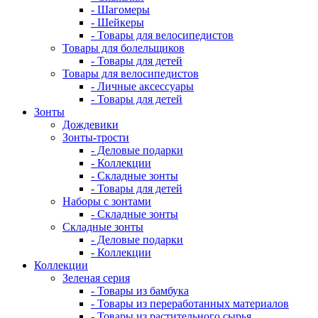
- Шагомеры
- Шейкеры
- Товары для велосипедистов
Товары для болельщиков
- Товары для детей
Товары для велосипедистов
- Личные аксессуары
- Товары для детей
Зонты
Дождевики
Зонты-трости
- Деловые подарки
- Коллекции
- Складные зонты
- Товары для детей
Наборы с зонтами
- Складные зонты
Складные зонты
- Деловые подарки
- Коллекции
Коллекции
Зеленая серия
- Товары из бамбука
- Товары из переработанных материалов
- Товары из растительного сырья