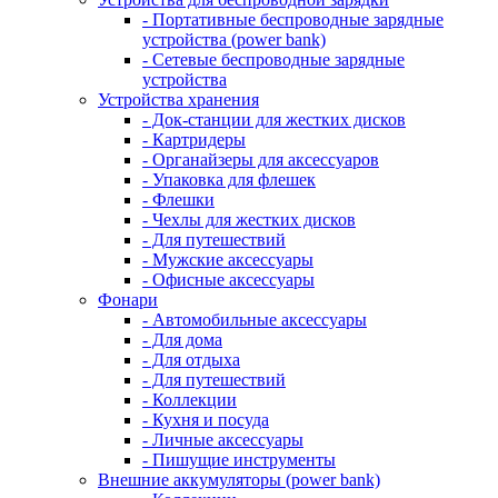
- Портативные беспроводные зарядные
устройства (power bank)
- Сетевые беспроводные зарядные
устройства
Устройства хранения
- Док-станции для жестких дисков
- Картридеры
- Органайзеры для аксессуаров
- Упаковка для флешек
- Флешки
- Чехлы для жестких дисков
- Для путешествий
- Мужские аксессуары
- Офисные аксессуары
Фонари
- Автомобильные аксессуары
- Для дома
- Для отдыха
- Для путешествий
- Коллекции
- Кухня и посуда
- Личные аксессуары
- Пишущие инструменты
Внешние аккумуляторы (power bank)