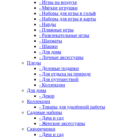
- Игры на воздухе
- Мягкие игрушки
- Наборы для игры в гольф
- Наборы для игры в карты
- Нарды
- Пляжные игры
- Развлекательные игры
- Шахматы
- Шашки
- Для дома
- Личные аксессуары
Пледы
- Деловые подарки
- Для отдыха на природе
- Для путешествий
- Коллекции
Для дома
- Декор
Коллекции
- Товары для удалённой работы
Садовые наборы
- Дача и сад
- Женские аксессуары
Скворечники
- Дача и сад