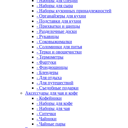
- Наборы для специй
- Наборы для сыра
- Наборы кухонных принадлежностей
- Органайзеры для кухни
- Подставки для кухни
- Прихватки и щипцы
- Разделочные доски
- Рукавицы
- Соковыжималки
- Соломинки для питья
- Терки и овощечистки
- Термометры
- Фартуки
- Фондюшницы
- Блендеры
- Для отдыха
- Для путешествий
- Съедобные подарки
Аксессуары для чая и кофе
- Кофейники
- Наборы для кофе
- Наборы для чая
- Ситечки
- Чайники
- Чайные пары