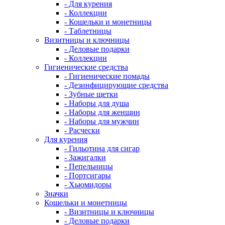
- Для курения
- Коллекции
- Кошельки и монетницы
- Таблетницы
Визитницы и ключницы
- Деловые подарки
- Коллекции
Гигиенические средства
- Гигиенические помады
- Дезинфицирующие средства
- Зубные щетки
- Наборы для душа
- Наборы для женщин
- Наборы для мужчин
- Расчески
Для курения
- Гильотина для сигар
- Зажигалки
- Пепельницы
- Портсигары
- Хьюмидоры
Значки
Кошельки и монетницы
- Визитницы и ключницы
- Деловые подарки