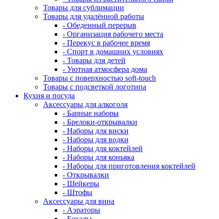
Товары для сублимации
Товары для удалённой работы
- Обеденный перерыв
- Организация рабочего места
- Перекус в рабочее время
- Спорт в домашних условиях
- Товары для детей
- Уютная атмосфера дома
Товары с поверхностью soft-touch
Товары с подсветкой логотипа
Кухня и посуда
Аксессуары для алкоголя
- Барные наборы
- Брелоки-открывалки
- Наборы для виски
- Наборы для водки
- Наборы для коктейлей
- Наборы для коньяка
- Наборы для приготовления коктейлей
- Открывалки
- Шейкеры
- Штофы
Аксессуары для вина
- Аэраторы
- Бокалы