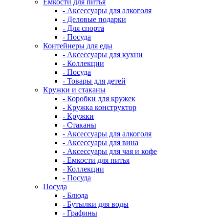
Емкости для питья
- Аксессуары для алкоголя
- Деловые подарки
- Для спорта
- Посуда
Контейнеры для еды
- Аксессуары для кухни
- Коллекции
- Посуда
- Товары для детей
Кружки и стаканы
- Коробки для кружек
- Кружка конструктор
- Кружки
- Стаканы
- Аксессуары для алкоголя
- Аксессуары для вина
- Аксессуары для чая и кофе
- Емкости для питья
- Коллекции
- Посуда
Посуда
- Блюда
- Бутылки для воды
- Графины