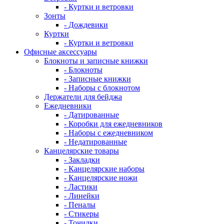
- Куртки и ветровки
Зонты
- Дождевики
Куртки
- Куртки и ветровки
Офисные аксессуары
Блокноты и записные книжки
- Блокноты
- Записные книжки
- Наборы с блокнотом
Держатели для бейджа
Ежедневники
- Датированные
- Коробки для ежедневников
- Наборы с ежедневником
- Недатированные
Канцелярские товары
- Закладки
- Канцелярские наборы
- Канцелярские ножи
- Ластики
- Линейки
- Пеналы
- Стикеры
- Точилки