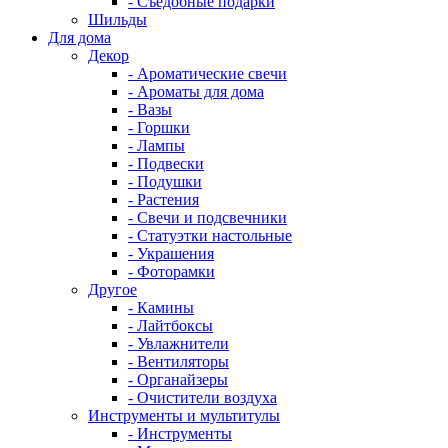
- Съедобные подарки
Шильды
Для дома
Декор
- Ароматические свечи
- Ароматы для дома
- Вазы
- Горшки
- Лампы
- Подвески
- Подушки
- Растения
- Свечи и подсвечники
- Статуэтки настольные
- Украшения
- Фоторамки
Другое
- Камины
- Лайтбоксы
- Увлажнители
- Вентиляторы
- Органайзеры
- Очистители воздуха
Инструменты и мультитулы
- Инструменты