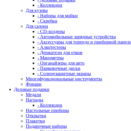
- Коллекции
Для кузова
- Наборы для мойки
- Скребки
Для салона
- CD-холдеры
- Автомобильные зарядные устройства
- Аксессуары для торпедо и приборной панел
- Алкотестеры
- Держатели для очков
- Манометры
- Органайзеры для авто
- Парковочные диски
- Солнцезащитные экраны
Многофункциональные инструменты
Фонари
Деловые подарки
Медали
Награды
- Коллекции
Настольные приборы
Открытки
Плакетки
Подарочные наборы