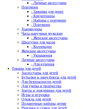
- Личные аксессуары
Портмоне
- Зажимы для денег
- Кредитницы
- Наборы с портмоне
- Портмоне
Хьюмидоры
Часы наручные мужские
- Женские аксессуары
Шкатулки для часов
- Коллекции
Женские аксессуары
- Украшения
Личные аксессуары
- Для курения
Товары для детей
Аксессуары для детей
Бутылки и ланч-боксы для детей
Для безопасности детей
Для учебы и творчества
Зонты и дождевики для детей
Игры и игрушки
Одежда для детей
Подарочные наборы детям
Рюкзаки и сумки для детей