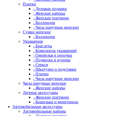
Платки
- Деловые подарки
- Женские наборы
- Женские портмоне
- Коллекции
- Часы наручные женские
Сумки женские
- Коллекции
Украшения
- Браслеты
- Комплекты украшений
- Ожерелья и цепочки
- Подвески и кулоны
- Серьги
- Шкатулки и подставки
- Платки
- Часы наручные женские
Часы наручные женские
- Женские наборы
Личные аксессуары
- Женские портмоне
- Кошельки и монетницы
Автомобильные аксессуары
Автомобильные наборы
- Деловые подарки