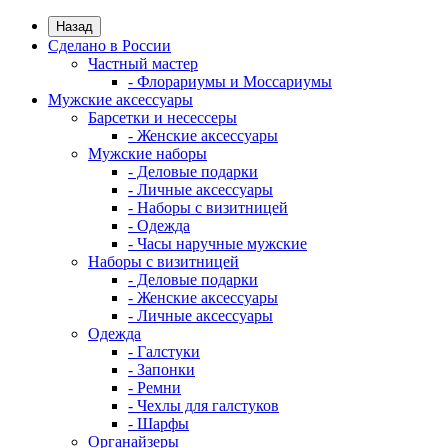
Назад
Сделано в России
Частный мастер
- Флорариумы и Моссариумы
Мужские аксессуары
Барсетки и несессеры
- Женские аксессуары
Мужские наборы
- Деловые подарки
- Личные аксессуары
- Наборы с визитницей
- Одежда
- Часы наручные мужские
Наборы с визитницей
- Деловые подарки
- Женские аксессуары
- Личные аксессуары
Одежда
- Галстуки
- Запонки
- Ремни
- Чехлы для галстуков
- Шарфы
Органайзеры