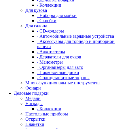
- Коллекции
Для кузова
- Наборы для мойки
- Скребки
Для салона
- CD-холдеры
- Автомобильные зарядные устройства
- Аксессуары для торпедо и приборной
панели
- Алкотестеры
- Держатели для очков
- Манометры
- Органайзеры для авто
- Парковочные диски
- Солнцезащитные экраны
Многофункциональные инструменты
Фонари
Деловые подарки
Медали
Награды
- Коллекции
Настольные приборы
Открытки
Плакетки