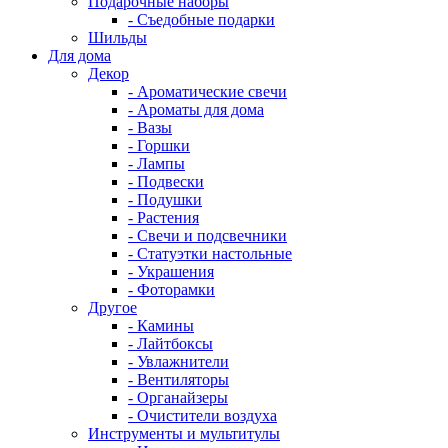
Подарочные наборы
- Съедобные подарки
Шильды
Для дома
Декор
- Ароматические свечи
- Ароматы для дома
- Вазы
- Горшки
- Лампы
- Подвески
- Подушки
- Растения
- Свечи и подсвечники
- Статуэтки настольные
- Украшения
- Фоторамки
Другое
- Камины
- Лайтбоксы
- Увлажнители
- Вентиляторы
- Органайзеры
- Очистители воздуха
Инструменты и мультитулы