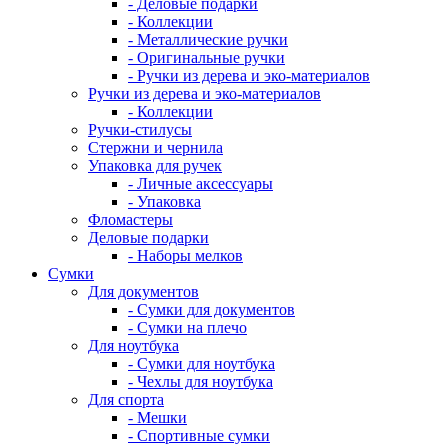
- Деловые подарки
- Коллекции
- Металлические ручки
- Оригинальные ручки
- Ручки из дерева и эко-материалов
Ручки из дерева и эко-материалов
- Коллекции
Ручки-стилусы
Стержни и чернила
Упаковка для ручек
- Личные аксессуары
- Упаковка
Фломастеры
Деловые подарки
- Наборы мелков
Сумки
Для документов
- Сумки для документов
- Сумки на плечо
Для ноутбука
- Сумки для ноутбука
- Чехлы для ноутбука
Для спорта
- Мешки
- Спортивные сумки