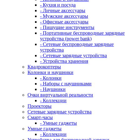
- Кухня и посуда
- Личные аксессуары
- Мужские аксессуары
- Офисные аксессуары
- Пишущие инструменты
- Портативные беспроводные зарядные
устройства (power bank)
- Сетевые беспроводные зарядные
устройства
- Сетевые зарядные устройства
- Устройства хранения
Квадрокоптеры
Колонки и наушники
- Колонки
- Наборы с наушниками
- Наушники
Очки виртуальной реальности
- Коллекции
Проекторы
Сетевые зарядные устройства
Смарт-часы
- Умные гаджеты
Умные гаджеты
- Коллекции
Устройства для беспроводной зарядки