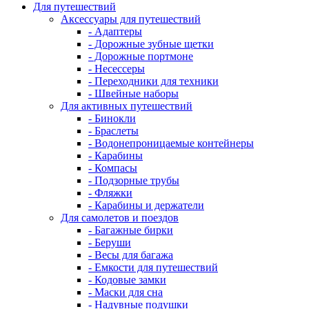
Для путешествий
Аксессуары для путешествий
- Адаптеры
- Дорожные зубные щетки
- Дорожные портмоне
- Несессеры
- Переходники для техники
- Швейные наборы
Для активных путешествий
- Бинокли
- Браслеты
- Водонепроницаемые контейнеры
- Карабины
- Компасы
- Подзорные трубы
- Фляжки
- Карабины и держатели
Для самолетов и поездов
- Багажные бирки
- Беруши
- Весы для багажа
- Емкости для путешествий
- Кодовые замки
- Маски для сна
- Надувные подушки