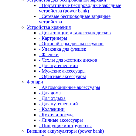
- Портативные беспроводные зарядные
устройства (power bank)
- Сетевые беспроводные зарядные
устройства
Устройства хранения
- Док-станции для жестких дисков
- Картридеры
- Органайзеры для аксессуаров
- Упаковка для флешек
- Флешки
- Чехлы для жестких дисков
- Для путешествий
- Мужские аксессуары
- Офисные аксессуары
Фонари
- Автомобильные аксессуары
- Для дома
- Для отдыха
- Для путешествий
- Коллекции
- Кухня и посуда
- Личные аксессуары
- Пишущие инструменты
Внешние аккумуляторы (power bank)