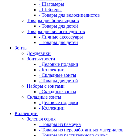
- Шагомеры
- Шейкеры
- Товары для велосипедистов
Товары для болельщиков
- Товары для детей
Товары для велосипедистов
- Личные аксессуары
- Товары для детей
Зонты
Дождевики
Зонты-трости
- Деловые подарки
- Коллекции
- Складные зонты
- Товары для детей
Наборы с зонтами
- Складные зонты
Складные зонты
- Деловые подарки
- Коллекции
Коллекции
Зеленая серия
- Товары из бамбука
- Товары из переработанных материалов
- Товары из растительного сырья