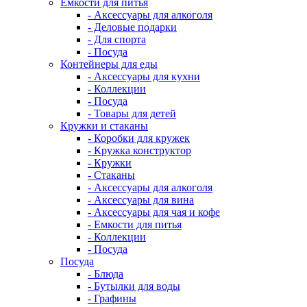
Емкости для питья
- Аксессуары для алкоголя
- Деловые подарки
- Для спорта
- Посуда
Контейнеры для еды
- Аксессуары для кухни
- Коллекции
- Посуда
- Товары для детей
Кружки и стаканы
- Коробки для кружек
- Кружка конструктор
- Кружки
- Стаканы
- Аксессуары для алкоголя
- Аксессуары для вина
- Аксессуары для чая и кофе
- Емкости для питья
- Коллекции
- Посуда
Посуда
- Блюда
- Бутылки для воды
- Графины