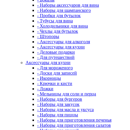
- Наборы аксессуаров для вина
- Наборы для шампанского
- Пробки для бутылок
- Тубусы для вина
- Холодильники для вина
- Чехлы для бутылок
- Штопоры
- Аксессуары для алкоголя
- Аксессуары для кухни
- Деловые подарки
- Для путешествий
Аксессуары для кухни
- Для мороженого
- Доски для записей
- Икорницы
- Крючки и кисти
- Ложки
- Мельницы для соли и перца
- Наборы для бургеров
- Наборы для закусок
- Наборы для масла и уксуса
- Наборы для пиццы
- Наборы для приготовления печенья
- Наборы для приготовления салатов