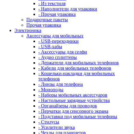
- Из текстиля
- Наполнители для упаковки
- Прочая упаковка
Подарочные пакеты
Прочая упаковка
Электроника
Аксессуары для мобильных
- USB-переходники
- USB-хабы
- Аксессуары для селфи
- Аудио сплиттеры
- Держатели для мобильных телефонов
- Кабели для мобильных телефонов
- Кошельки-накладки для мобильных
телефонов
- Линзы для телефона
- Моноподы
- Наборы мобильных аксессуаров
- Настольные зарядные устройства
- Органайзеры для проводов
- Перчатки для сенсорного экрана
- Подставки под мобильные телефоны
- Стилусы
- Усилители звука
- Чехлы для планшетов