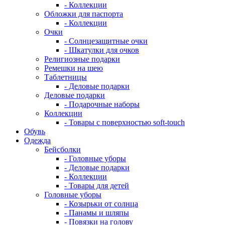
- Коллекции
Обложки для паспорта
- Коллекции
Очки
- Солнцезащитные очки
- Шкатулки для очков
Религиозные подарки
Ремешки на шею
Таблетницы
- Деловые подарки
Деловые подарки
- Подарочные наборы
Коллекции
- Товары с поверхностью soft-touch
Обувь
Одежда
Бейсболки
- Головные уборы
- Деловые подарки
- Коллекции
- Товары для детей
Головные уборы
- Козырьки от солнца
- Панамы и шляпы
- Повязки на голову