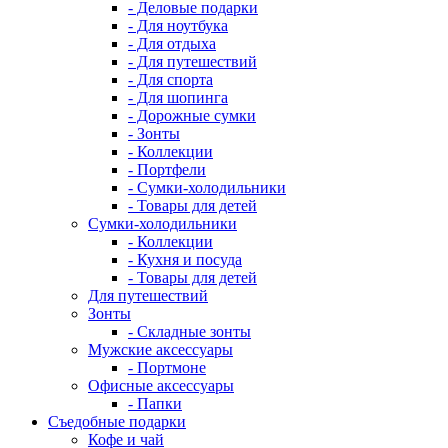
- Деловые подарки
- Для ноутбука
- Для отдыха
- Для путешествий
- Для спорта
- Для шопинга
- Дорожные сумки
- Зонты
- Коллекции
- Портфели
- Сумки-холодильники
- Товары для детей
Сумки-холодильники
- Коллекции
- Кухня и посуда
- Товары для детей
Для путешествий
Зонты
- Складные зонты
Мужские аксессуары
- Портмоне
Офисные аксессуары
- Папки
Съедобные подарки
Кофе и чай