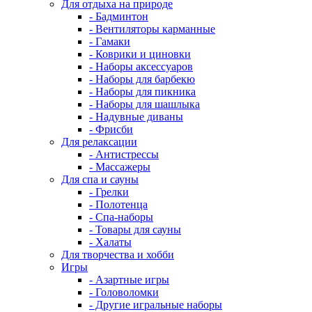
Для отдыха на природе
- Бадминтон
- Вентиляторы карманные
- Гамаки
- Коврики и циновки
- Наборы аксессуаров
- Наборы для барбекю
- Наборы для пикника
- Наборы для шашлыка
- Надувные диваны
- Фрисби
Для релаксации
- Антистрессы
- Массажеры
Для спа и сауны
- Грелки
- Полотенца
- Спа-наборы
- Товары для сауны
- Халаты
Для творчества и хобби
Игры
- Азартные игры
- Головоломки
- Другие игральные наборы