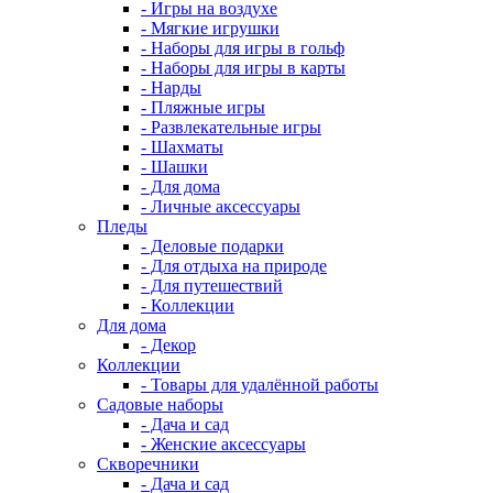
- Игры на воздухе
- Мягкие игрушки
- Наборы для игры в гольф
- Наборы для игры в карты
- Нарды
- Пляжные игры
- Развлекательные игры
- Шахматы
- Шашки
- Для дома
- Личные аксессуары
Пледы
- Деловые подарки
- Для отдыха на природе
- Для путешествий
- Коллекции
Для дома
- Декор
Коллекции
- Товары для удалённой работы
Садовые наборы
- Дача и сад
- Женские аксессуары
Скворечники
- Дача и сад