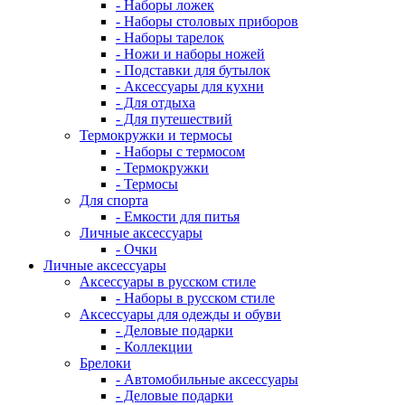
- Наборы ложек
- Наборы столовых приборов
- Наборы тарелок
- Ножи и наборы ножей
- Подставки для бутылок
- Аксессуары для кухни
- Для отдыха
- Для путешествий
Термокружки и термосы
- Наборы с термосом
- Термокружки
- Термосы
Для спорта
- Емкости для питья
Личные аксессуары
- Очки
Личные аксессуары
Аксессуары в русском стиле
- Наборы в русском стиле
Аксессуары для одежды и обуви
- Деловые подарки
- Коллекции
Брелоки
- Автомобильные аксессуары
- Деловые подарки