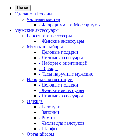
Назад
Сделано в России
Частный мастер
- Флорариумы и Моссариумы
Мужские аксессуары
Барсетки и несессеры
- Женские аксессуары
Мужские наборы
- Деловые подарки
- Личные аксессуары
- Наборы с визитницей
- Одежда
- Часы наручные мужские
Наборы с визитницей
- Деловые подарки
- Женские аксессуары
- Личные аксессуары
Одежда
- Галстуки
- Запонки
- Ремни
- Чехлы для галстуков
- Шарфы
Органайзеры