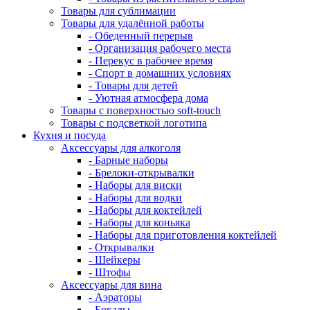
Товары для сублимации
Товары для удалённой работы
- Обеденный перерыв
- Организация рабочего места
- Перекус в рабочее время
- Спорт в домашних условиях
- Товары для детей
- Уютная атмосфера дома
Товары с поверхностью soft-touch
Товары с подсветкой логотипа
Кухня и посуда
Аксессуары для алкоголя
- Барные наборы
- Брелоки-открывалки
- Наборы для виски
- Наборы для водки
- Наборы для коктейлей
- Наборы для коньяка
- Наборы для приготовления коктейлей
- Открывалки
- Шейкеры
- Штофы
Аксессуары для вина
- Аэраторы
- Бокалы