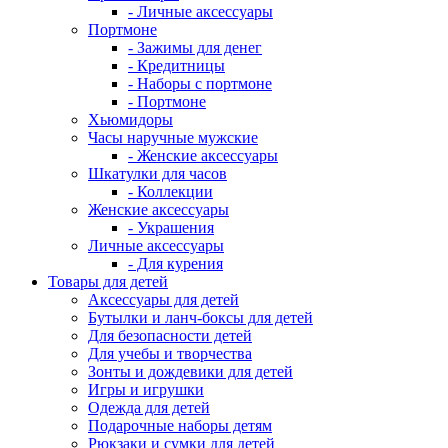
- Личные аксессуары
Портмоне
- Зажимы для денег
- Кредитницы
- Наборы с портмоне
- Портмоне
Хьюмидоры
Часы наручные мужские
- Женские аксессуары
Шкатулки для часов
- Коллекции
Женские аксессуары
- Украшения
Личные аксессуары
- Для курения
Товары для детей
Аксессуары для детей
Бутылки и ланч-боксы для детей
Для безопасности детей
Для учебы и творчества
Зонты и дождевики для детей
Игры и игрушки
Одежда для детей
Подарочные наборы детям
Рюкзаки и сумки для детей