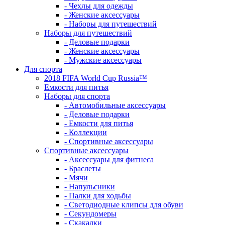
- Чехлы для одежды
- Женские аксессуары
- Наборы для путешествий
Наборы для путешествий
- Деловые подарки
- Женские аксессуары
- Мужские аксессуары
Для спорта
2018 FIFA World Cup Russia™
Емкости для питья
Наборы для спорта
- Автомобильные аксессуары
- Деловые подарки
- Емкости для питья
- Коллекции
- Спортивные аксессуары
Спортивные аксессуары
- Аксессуары для фитнеса
- Браслеты
- Мячи
- Напульсники
- Палки для ходьбы
- Светодиодные клипсы для обуви
- Секундомеры
- Скакалки