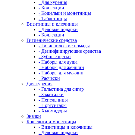
- Для курения
- Коллекции
- Кошельки и монетницы
- Таблетницы
Визитницы и ключницы
- Деловые подарки
- Коллекции
Гигиенические средства
- Гигиенические помады
- Дезинфицирующие средства
- Зубные щетки
- Наборы для душа
- Наборы для женщин
- Наборы для мужчин
- Расчески
Для курения
- Гильотина для сигар
- Зажигалки
- Пепельницы
- Портсигары
- Хьюмидоры
Значки
Кошельки и монетницы
- Визитницы и ключницы
- Деловые подарки