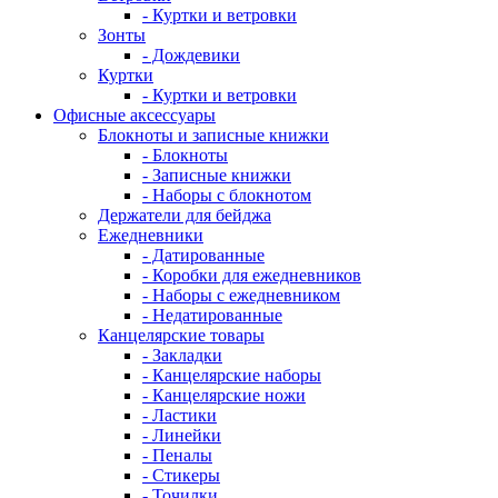
- Куртки и ветровки
Зонты
- Дождевики
Куртки
- Куртки и ветровки
Офисные аксессуары
Блокноты и записные книжки
- Блокноты
- Записные книжки
- Наборы с блокнотом
Держатели для бейджа
Ежедневники
- Датированные
- Коробки для ежедневников
- Наборы с ежедневником
- Недатированные
Канцелярские товары
- Закладки
- Канцелярские наборы
- Канцелярские ножи
- Ластики
- Линейки
- Пеналы
- Стикеры
- Точилки