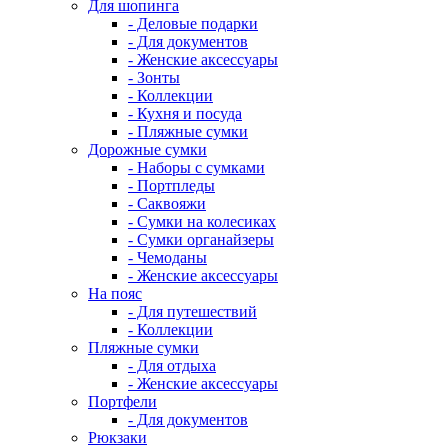
Для шопинга
- Деловые подарки
- Для документов
- Женские аксессуары
- Зонты
- Коллекции
- Кухня и посуда
- Пляжные сумки
Дорожные сумки
- Наборы с сумками
- Портпледы
- Саквояжи
- Сумки на колесиках
- Сумки органайзеры
- Чемоданы
- Женские аксессуары
На пояс
- Для путешествий
- Коллекции
Пляжные сумки
- Для отдыха
- Женские аксессуары
Портфели
- Для документов
Рюкзаки