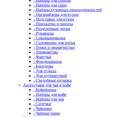
- Наборы для специй
- Наборы для сыра
- Наборы кухонных принадлежностей
- Органайзеры для кухни
- Подставки для кухни
- Прихватки и щипцы
- Разделочные доски
- Рукавицы
- Соковыжималки
- Соломинки для питья
- Терки и овощечистки
- Термометры
- Фартуки
- Фондюшницы
- Блендеры
- Для отдыха
- Для путешествий
- Съедобные подарки
Аксессуары для чая и кофе
- Кофейники
- Наборы для кофе
- Наборы для чая
- Ситечки
- Чайники
- Чайные пары