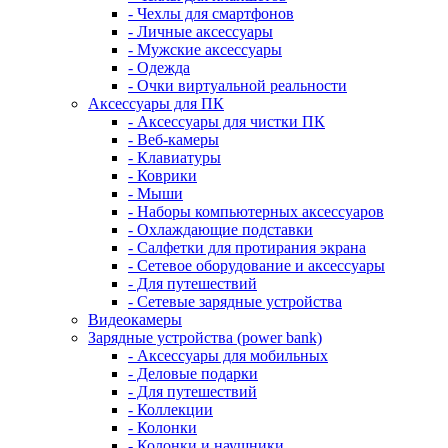
- Чехлы для смартфонов
- Личные аксессуары
- Мужские аксессуары
- Одежда
- Очки виртуальной реальности
Аксессуары для ПК
- Аксессуары для чистки ПК
- Веб-камеры
- Клавиатуры
- Коврики
- Мыши
- Наборы компьютерных аксессуаров
- Охлаждающие подставки
- Салфетки для протирания экрана
- Сетевое оборудование и аксессуары
- Для путешествий
- Сетевые зарядные устройства
Видеокамеры
Зарядные устройства (power bank)
- Аксессуары для мобильных
- Деловые подарки
- Для путешествий
- Коллекции
- Колонки
- Колонки и наушники