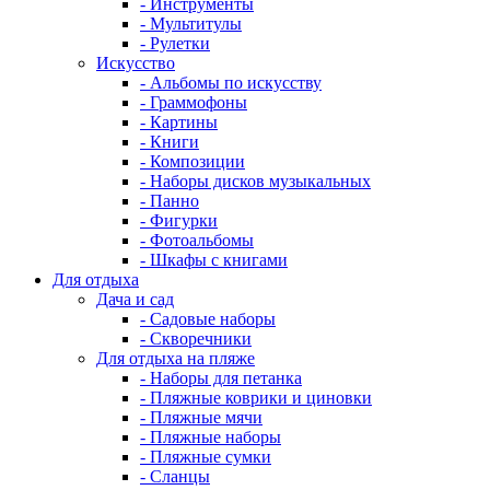
- Инструменты
- Мультитулы
- Рулетки
Искусство
- Альбомы по искусству
- Граммофоны
- Картины
- Книги
- Композиции
- Наборы дисков музыкальных
- Панно
- Фигурки
- Фотоальбомы
- Шкафы с книгами
Для отдыха
Дача и сад
- Садовые наборы
- Скворечники
Для отдыха на пляже
- Наборы для петанка
- Пляжные коврики и циновки
- Пляжные мячи
- Пляжные наборы
- Пляжные сумки
- Сланцы