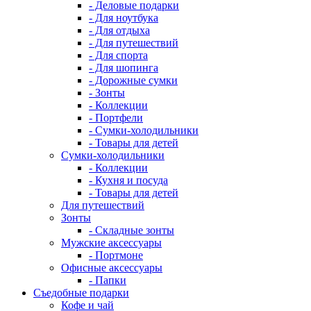
- Деловые подарки
- Для ноутбука
- Для отдыха
- Для путешествий
- Для спорта
- Для шопинга
- Дорожные сумки
- Зонты
- Коллекции
- Портфели
- Сумки-холодильники
- Товары для детей
Сумки-холодильники
- Коллекции
- Кухня и посуда
- Товары для детей
Для путешествий
Зонты
- Складные зонты
Мужские аксессуары
- Портмоне
Офисные аксессуары
- Папки
Съедобные подарки
Кофе и чай