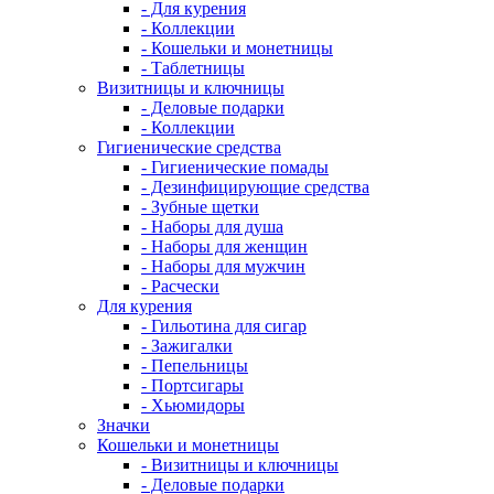
- Для курения
- Коллекции
- Кошельки и монетницы
- Таблетницы
Визитницы и ключницы
- Деловые подарки
- Коллекции
Гигиенические средства
- Гигиенические помады
- Дезинфицирующие средства
- Зубные щетки
- Наборы для душа
- Наборы для женщин
- Наборы для мужчин
- Расчески
Для курения
- Гильотина для сигар
- Зажигалки
- Пепельницы
- Портсигары
- Хьюмидоры
Значки
Кошельки и монетницы
- Визитницы и ключницы
- Деловые подарки