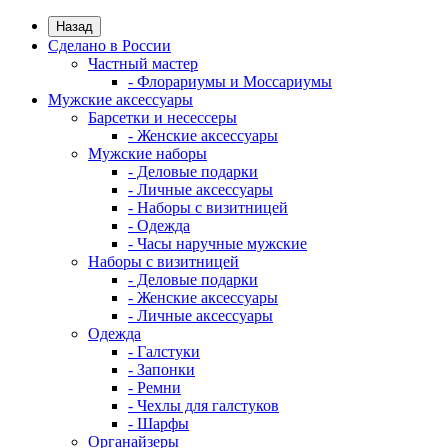
Назад
Сделано в России
Частный мастер
- Флорариумы и Моссариумы
Мужские аксессуары
Барсетки и несессеры
- Женские аксессуары
Мужские наборы
- Деловые подарки
- Личные аксессуары
- Наборы с визитницей
- Одежда
- Часы наручные мужские
Наборы с визитницей
- Деловые подарки
- Женские аксессуары
- Личные аксессуары
Одежда
- Галстуки
- Запонки
- Ремни
- Чехлы для галстуков
- Шарфы
Органайзеры