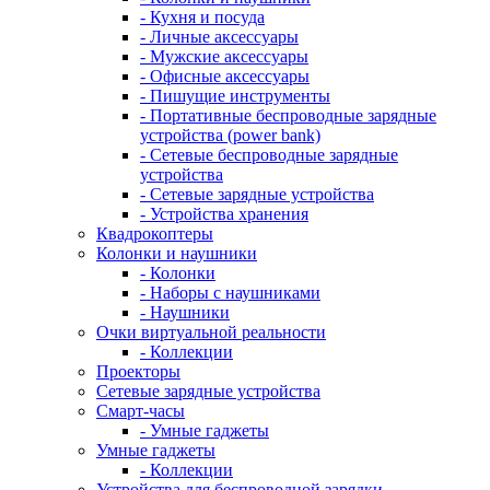
- Кухня и посуда
- Личные аксессуары
- Мужские аксессуары
- Офисные аксессуары
- Пишущие инструменты
- Портативные беспроводные зарядные
устройства (power bank)
- Сетевые беспроводные зарядные
устройства
- Сетевые зарядные устройства
- Устройства хранения
Квадрокоптеры
Колонки и наушники
- Колонки
- Наборы с наушниками
- Наушники
Очки виртуальной реальности
- Коллекции
Проекторы
Сетевые зарядные устройства
Смарт-часы
- Умные гаджеты
Умные гаджеты
- Коллекции
Устройства для беспроводной зарядки