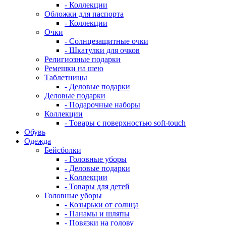
- Коллекции
Обложки для паспорта
- Коллекции
Очки
- Солнцезащитные очки
- Шкатулки для очков
Религиозные подарки
Ремешки на шею
Таблетницы
- Деловые подарки
Деловые подарки
- Подарочные наборы
Коллекции
- Товары с поверхностью soft-touch
Обувь
Одежда
Бейсболки
- Головные уборы
- Деловые подарки
- Коллекции
- Товары для детей
Головные уборы
- Козырьки от солнца
- Панамы и шляпы
- Повязки на голову