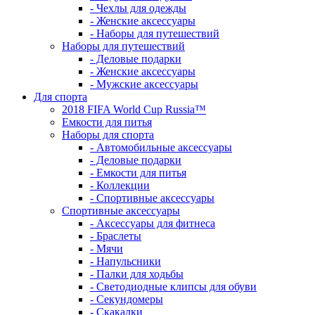
- Чехлы для одежды
- Женские аксессуары
- Наборы для путешествий
Наборы для путешествий
- Деловые подарки
- Женские аксессуары
- Мужские аксессуары
Для спорта
2018 FIFA World Cup Russia™
Емкости для питья
Наборы для спорта
- Автомобильные аксессуары
- Деловые подарки
- Емкости для питья
- Коллекции
- Спортивные аксессуары
Спортивные аксессуары
- Аксессуары для фитнеса
- Браслеты
- Мячи
- Напульсники
- Палки для ходьбы
- Светодиодные клипсы для обуви
- Секундомеры
- Скакалки