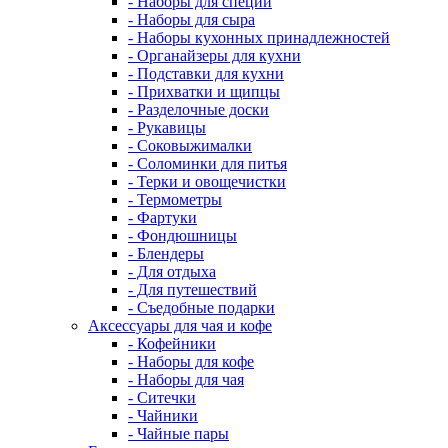
- Наборы для специй
- Наборы для сыра
- Наборы кухонных принадлежностей
- Органайзеры для кухни
- Подставки для кухни
- Прихватки и щипцы
- Разделочные доски
- Рукавицы
- Соковыжималки
- Соломинки для питья
- Терки и овощечистки
- Термометры
- Фартуки
- Фондюшницы
- Блендеры
- Для отдыха
- Для путешествий
- Съедобные подарки
Аксессуары для чая и кофе
- Кофейники
- Наборы для кофе
- Наборы для чая
- Ситечки
- Чайники
- Чайные пары