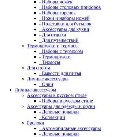
- Наборы ложек
- Наборы столовых приборов
- Наборы тарелок
- Ножи и наборы ножей
- Подставки для бутылок
- Аксессуары для кухни
- Для отдыха
- Для путешествий
Термокружки и термосы
- Наборы с термосом
- Термокружки
- Термосы
Для спорта
- Емкости для питья
Личные аксессуары
- Очки
Личные аксессуары
Аксессуары в русском стиле
- Наборы в русском стиле
Аксессуары для одежды и обуви
- Деловые подарки
- Коллекции
Брелоки
- Автомобильные аксессуары
- Деловые подарки