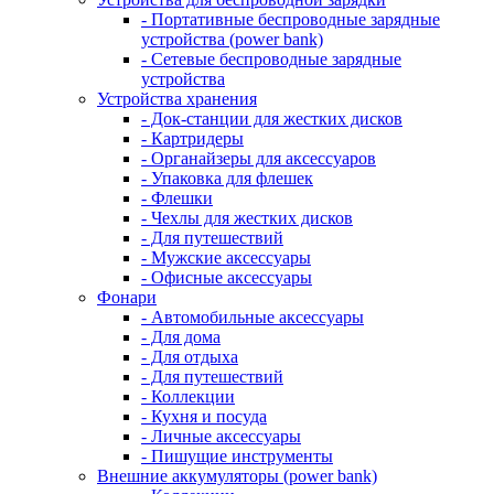
- Портативные беспроводные зарядные
устройства (power bank)
- Сетевые беспроводные зарядные
устройства
Устройства хранения
- Док-станции для жестких дисков
- Картридеры
- Органайзеры для аксессуаров
- Упаковка для флешек
- Флешки
- Чехлы для жестких дисков
- Для путешествий
- Мужские аксессуары
- Офисные аксессуары
Фонари
- Автомобильные аксессуары
- Для дома
- Для отдыха
- Для путешествий
- Коллекции
- Кухня и посуда
- Личные аксессуары
- Пишущие инструменты
Внешние аккумуляторы (power bank)