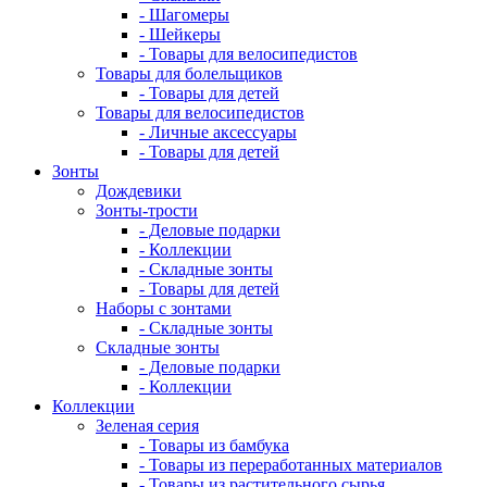
- Шагомеры
- Шейкеры
- Товары для велосипедистов
Товары для болельщиков
- Товары для детей
Товары для велосипедистов
- Личные аксессуары
- Товары для детей
Зонты
Дождевики
Зонты-трости
- Деловые подарки
- Коллекции
- Складные зонты
- Товары для детей
Наборы с зонтами
- Складные зонты
Складные зонты
- Деловые подарки
- Коллекции
Коллекции
Зеленая серия
- Товары из бамбука
- Товары из переработанных материалов
- Товары из растительного сырья