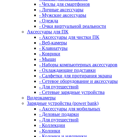
- Чехлы для смартфонов
- Личные аксессуары
- Мужские аксессуары
- Одежда
- Очки виртуальной реальности
Аксессуары для ПК
- Аксессуары для чистки ПК
- Веб-камеры
- Клавиатуры
- Коврики
- Мыши
- Наборы компьютерных аксессуаров
- Охлаждающие подставки
- Салфетки для протирания экрана
- Сетевое оборудование и аксессуары
- Для путешествий
- Сетевые зарядные устройства
Видеокамеры
Зарядные устройства (power bank)
- Аксессуары для мобильных
- Деловые подарки
- Для путешествий
- Коллекции
- Колонки
- Колонки и наушники