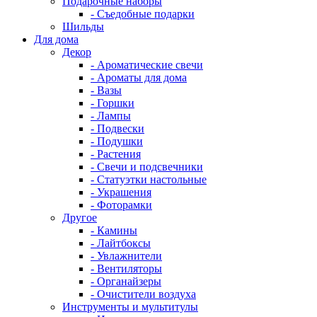
Подарочные наборы
- Съедобные подарки
Шильды
Для дома
Декор
- Ароматические свечи
- Ароматы для дома
- Вазы
- Горшки
- Лампы
- Подвески
- Подушки
- Растения
- Свечи и подсвечники
- Статуэтки настольные
- Украшения
- Фоторамки
Другое
- Камины
- Лайтбоксы
- Увлажнители
- Вентиляторы
- Органайзеры
- Очистители воздуха
Инструменты и мультитулы