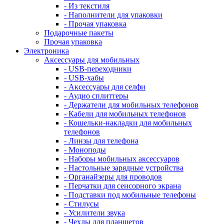
- Из текстиля
- Наполнители для упаковки
- Прочая упаковка
Подарочные пакеты
Прочая упаковка
Электроника
Аксессуары для мобильных
- USB-переходники
- USB-хабы
- Аксессуары для селфи
- Аудио сплиттеры
- Держатели для мобильных телефонов
- Кабели для мобильных телефонов
- Кошельки-накладки для мобильных
телефонов
- Линзы для телефона
- Моноподы
- Наборы мобильных аксессуаров
- Настольные зарядные устройства
- Органайзеры для проводов
- Перчатки для сенсорного экрана
- Подставки под мобильные телефоны
- Стилусы
- Усилители звука
- Чехлы для планшетов