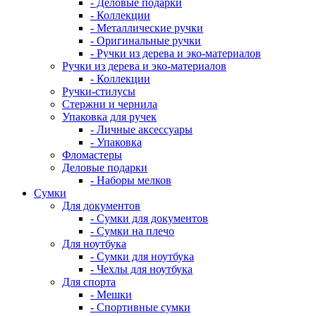
- Деловые подарки
- Коллекции
- Металлические ручки
- Оригинальные ручки
- Ручки из дерева и эко-материалов
Ручки из дерева и эко-материалов
- Коллекции
Ручки-стилусы
Стержни и чернила
Упаковка для ручек
- Личные аксессуары
- Упаковка
Фломастеры
Деловые подарки
- Наборы мелков
Сумки
Для документов
- Сумки для документов
- Сумки на плечо
Для ноутбука
- Сумки для ноутбука
- Чехлы для ноутбука
Для спорта
- Мешки
- Спортивные сумки