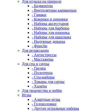
Для отдыха на природе
- Бадминтон
- Вентиляторы карманные
- Гамаки
- Коврики и циновки
- Наборы аксессуаров
- Наборы для барбекю
- Наборы для пикника
- Наборы для шашлыка
- Надувные диваны
- Фрисби
Для релаксации
- Антистрессы
- Массажеры
Для спа и сауны
- Грелки
- Полотенца
- Спа-наборы
- Товары для сауны
- Халаты
Для творчества и хобби
Игры
- Азартные игры
- Головоломки
- Другие игральные наборы