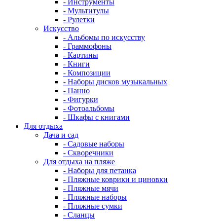
- Инструменты
- Мультитулы
- Рулетки
Искусство
- Альбомы по искусству
- Граммофоны
- Картины
- Книги
- Композиции
- Наборы дисков музыкальных
- Панно
- Фигурки
- Фотоальбомы
- Шкафы с книгами
Для отдыха
Дача и сад
- Садовые наборы
- Скворечники
Для отдыха на пляже
- Наборы для петанка
- Пляжные коврики и циновки
- Пляжные мячи
- Пляжные наборы
- Пляжные сумки
- Сланцы