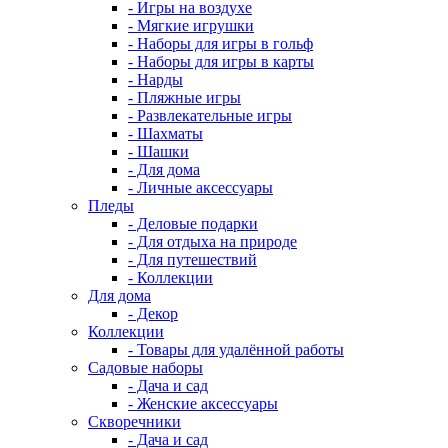
- Игры на воздухе
- Мягкие игрушки
- Наборы для игры в гольф
- Наборы для игры в карты
- Нарды
- Пляжные игры
- Развлекательные игры
- Шахматы
- Шашки
- Для дома
- Личные аксессуары
Пледы
- Деловые подарки
- Для отдыха на природе
- Для путешествий
- Коллекции
Для дома
- Декор
Коллекции
- Товары для удалённой работы
Садовые наборы
- Дача и сад
- Женские аксессуары
Скворечники
- Дача и сад