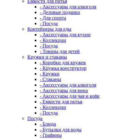
Емкости для питья
- Аксессуары для алкоголя
- Деловые подарки
- Для спорта
- Посуда
Контейнеры для еды
- Аксессуары для кухни
- Коллекции
- Посуда
- Товары для детей
Кружки и стаканы
- Коробки для кружек
- Кружка конструктор
- Кружки
- Стаканы
- Аксессуары для алкоголя
- Аксессуары для вина
- Аксессуары для чая и кофе
- Емкости для питья
- Коллекции
- Посуда
Посуда
- Блюда
- Бутылки для воды
- Графины