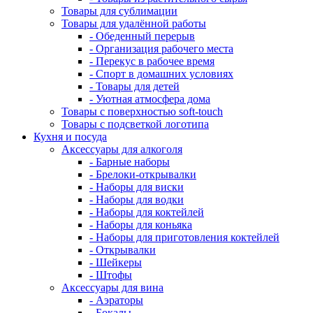
Товары для сублимации
Товары для удалённой работы
- Обеденный перерыв
- Организация рабочего места
- Перекус в рабочее время
- Спорт в домашних условиях
- Товары для детей
- Уютная атмосфера дома
Товары с поверхностью soft-touch
Товары с подсветкой логотипа
Кухня и посуда
Аксессуары для алкоголя
- Барные наборы
- Брелоки-открывалки
- Наборы для виски
- Наборы для водки
- Наборы для коктейлей
- Наборы для коньяка
- Наборы для приготовления коктейлей
- Открывалки
- Шейкеры
- Штофы
Аксессуары для вина
- Аэраторы
- Бокалы