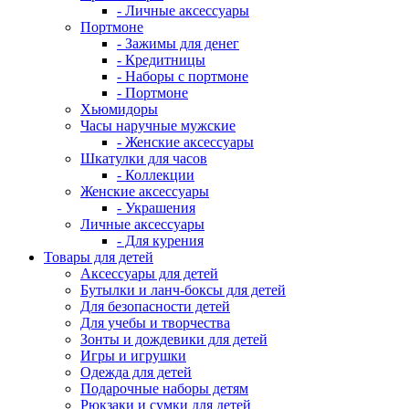
- Личные аксессуары
Портмоне
- Зажимы для денег
- Кредитницы
- Наборы с портмоне
- Портмоне
Хьюмидоры
Часы наручные мужские
- Женские аксессуары
Шкатулки для часов
- Коллекции
Женские аксессуары
- Украшения
Личные аксессуары
- Для курения
Товары для детей
Аксессуары для детей
Бутылки и ланч-боксы для детей
Для безопасности детей
Для учебы и творчества
Зонты и дождевики для детей
Игры и игрушки
Одежда для детей
Подарочные наборы детям
Рюкзаки и сумки для детей