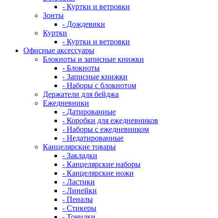
- Куртки и ветровки
Зонты
- Дождевики
Куртки
- Куртки и ветровки
Офисные аксессуары
Блокноты и записные книжки
- Блокноты
- Записные книжки
- Наборы с блокнотом
Держатели для бейджа
Ежедневники
- Датированные
- Коробки для ежедневников
- Наборы с ежедневником
- Недатированные
Канцелярские товары
- Закладки
- Канцелярские наборы
- Канцелярские ножи
- Ластики
- Линейки
- Пеналы
- Стикеры
- Точилки