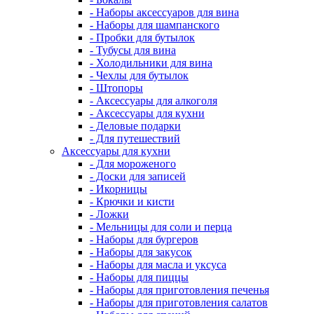
- Наборы аксессуаров для вина
- Наборы для шампанского
- Пробки для бутылок
- Тубусы для вина
- Холодильники для вина
- Чехлы для бутылок
- Штопоры
- Аксессуары для алкоголя
- Аксессуары для кухни
- Деловые подарки
- Для путешествий
Аксессуары для кухни
- Для мороженого
- Доски для записей
- Икорницы
- Крючки и кисти
- Ложки
- Мельницы для соли и перца
- Наборы для бургеров
- Наборы для закусок
- Наборы для масла и уксуса
- Наборы для пиццы
- Наборы для приготовления печенья
- Наборы для приготовления салатов