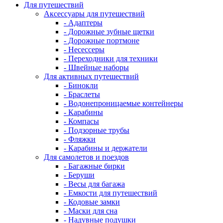
Для путешествий
Аксессуары для путешествий
- Адаптеры
- Дорожные зубные щетки
- Дорожные портмоне
- Несессеры
- Переходники для техники
- Швейные наборы
Для активных путешествий
- Бинокли
- Браслеты
- Водонепроницаемые контейнеры
- Карабины
- Компасы
- Подзорные трубы
- Фляжки
- Карабины и держатели
Для самолетов и поездов
- Багажные бирки
- Беруши
- Весы для багажа
- Емкости для путешествий
- Кодовые замки
- Маски для сна
- Надувные подушки