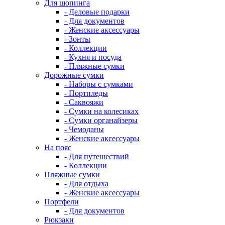
Для шопинга
- Деловые подарки
- Для документов
- Женские аксессуары
- Зонты
- Коллекции
- Кухня и посуда
- Пляжные сумки
Дорожные сумки
- Наборы с сумками
- Портпледы
- Саквояжи
- Сумки на колесиках
- Сумки органайзеры
- Чемоданы
- Женские аксессуары
На пояс
- Для путешествий
- Коллекции
Пляжные сумки
- Для отдыха
- Женские аксессуары
Портфели
- Для документов
Рюкзаки