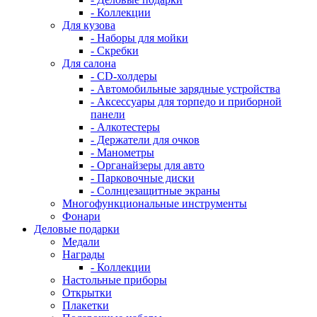
- Коллекции
Для кузова
- Наборы для мойки
- Скребки
Для салона
- CD-холдеры
- Автомобильные зарядные устройства
- Аксессуары для торпедо и приборной
панели
- Алкотестеры
- Держатели для очков
- Манометры
- Органайзеры для авто
- Парковочные диски
- Солнцезащитные экраны
Многофункциональные инструменты
Фонари
Деловые подарки
Медали
Награды
- Коллекции
Настольные приборы
Открытки
Плакетки