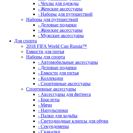
- Чехлы для одежды
- Женские аксессуары
- Наборы для путешествий
Наборы для путешествий
- Деловые подарки
- Женские аксессуары
- Мужские аксессуары
Для спорта
2018 FIFA World Cup Russia™
Емкости для питья
Наборы для спорта
- Автомобильные аксессуары
- Деловые подарки
- Емкости для питья
- Коллекции
- Спортивные аксессуары
Спортивные аксессуары
- Аксессуары для фитнеса
- Браслеты
- Мячи
- Напульсники
- Палки для ходьбы
- Светодиодные клипсы для обуви
- Секундомеры
- Скакалки