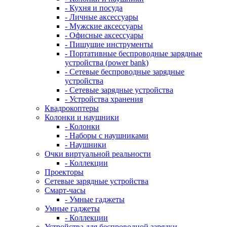
- Кухня и посуда
- Личные аксессуары
- Мужские аксессуары
- Офисные аксессуары
- Пишущие инструменты
- Портативные беспроводные зарядные
устройства (power bank)
- Сетевые беспроводные зарядные
устройства
- Сетевые зарядные устройства
- Устройства хранения
Квадрокоптеры
Колонки и наушники
- Колонки
- Наборы с наушниками
- Наушники
Очки виртуальной реальности
- Коллекции
Проекторы
Сетевые зарядные устройства
Смарт-часы
- Умные гаджеты
Умные гаджеты
- Коллекции
Устройства для беспроводной зарядки