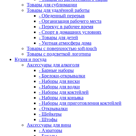
Товары для сублимации
Товары для удалённой работы
- Обеденный перерыв
- Организация рабочего места
- Перекус в рабочее время
- Спорт в домашних условиях
- Товары для детей
- Уютная атмосфера дома
Товары с поверхностью soft-touch
Товары с подсветкой логотипа
Кухня и посуда
Аксессуары для алкоголя
- Барные наборы
- Брелоки-открывалки
- Наборы для виски
- Наборы для водки
- Наборы для коктейлей
- Наборы для коньяка
- Наборы для приготовления коктейлей
- Открывалки
- Шейкеры
- Штофы
Аксессуары для вина
- Аэраторы
- Бокалы