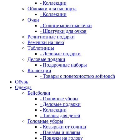
- Коллекции
Обложки для паспорта
- Коллекции
Очки
- Солнцезащитные очки
- Шкатулки для очков
Религиозные подарки
Ремешки на шею
Таблетницы
- Деловые подарки
Деловые подарки
- Подарочные наборы
Коллекции
- Товары с поверхностью soft-touch
Обувь
Одежда
Бейсболки
- Головные уборы
- Деловые подарки
- Коллекции
- Товары для детей
Головные уборы
- Козырьки от солнца
- Панамы и шляпы
- Повязки на голову