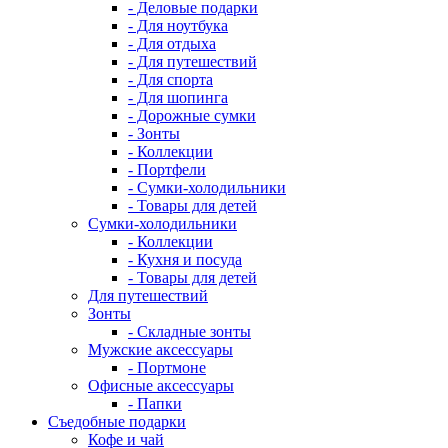
- Деловые подарки
- Для ноутбука
- Для отдыха
- Для путешествий
- Для спорта
- Для шопинга
- Дорожные сумки
- Зонты
- Коллекции
- Портфели
- Сумки-холодильники
- Товары для детей
Сумки-холодильники
- Коллекции
- Кухня и посуда
- Товары для детей
Для путешествий
Зонты
- Складные зонты
Мужские аксессуары
- Портмоне
Офисные аксессуары
- Папки
Съедобные подарки
Кофе и чай