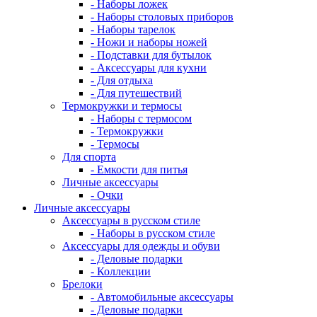
- Наборы ложек
- Наборы столовых приборов
- Наборы тарелок
- Ножи и наборы ножей
- Подставки для бутылок
- Аксессуары для кухни
- Для отдыха
- Для путешествий
Термокружки и термосы
- Наборы с термосом
- Термокружки
- Термосы
Для спорта
- Емкости для питья
Личные аксессуары
- Очки
Личные аксессуары
Аксессуары в русском стиле
- Наборы в русском стиле
Аксессуары для одежды и обуви
- Деловые подарки
- Коллекции
Брелоки
- Автомобильные аксессуары
- Деловые подарки