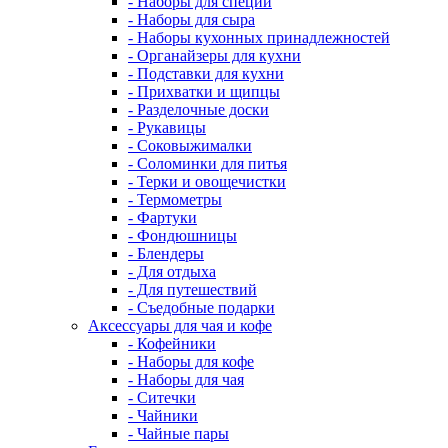
- Наборы для специй
- Наборы для сыра
- Наборы кухонных принадлежностей
- Органайзеры для кухни
- Подставки для кухни
- Прихватки и щипцы
- Разделочные доски
- Рукавицы
- Соковыжималки
- Соломинки для питья
- Терки и овощечистки
- Термометры
- Фартуки
- Фондюшницы
- Блендеры
- Для отдыха
- Для путешествий
- Съедобные подарки
Аксессуары для чая и кофе
- Кофейники
- Наборы для кофе
- Наборы для чая
- Ситечки
- Чайники
- Чайные пары