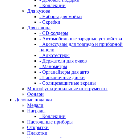
- Коллекции
Для кузова
- Наборы для мойки
- Скребки
Для салона
- CD-холдеры
- Автомобильные зарядные устройства
- Аксессуары для торпедо и приборной
панели
- Алкотестеры
- Держатели для очков
- Манометры
- Органайзеры для авто
- Парковочные диски
- Солнцезащитные экраны
Многофункциональные инструменты
Фонари
Деловые подарки
Медали
Награды
- Коллекции
Настольные приборы
Открытки
Плакетки