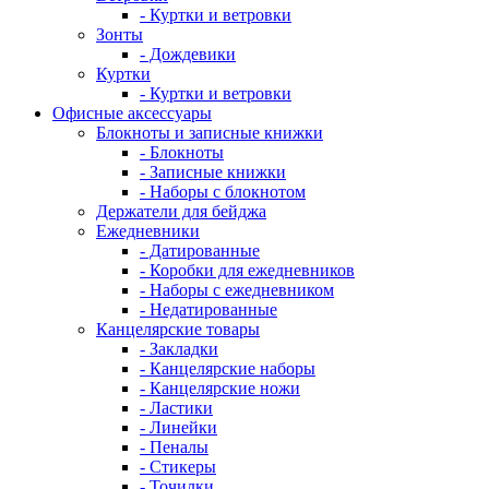
- Куртки и ветровки
Зонты
- Дождевики
Куртки
- Куртки и ветровки
Офисные аксессуары
Блокноты и записные книжки
- Блокноты
- Записные книжки
- Наборы с блокнотом
Держатели для бейджа
Ежедневники
- Датированные
- Коробки для ежедневников
- Наборы с ежедневником
- Недатированные
Канцелярские товары
- Закладки
- Канцелярские наборы
- Канцелярские ножи
- Ластики
- Линейки
- Пеналы
- Стикеры
- Точилки