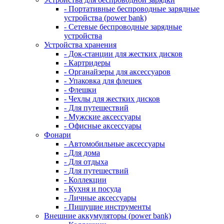
- Портативные беспроводные зарядные
устройства (power bank)
- Сетевые беспроводные зарядные
устройства
Устройства хранения
- Док-станции для жестких дисков
- Картридеры
- Органайзеры для аксессуаров
- Упаковка для флешек
- Флешки
- Чехлы для жестких дисков
- Для путешествий
- Мужские аксессуары
- Офисные аксессуары
Фонари
- Автомобильные аксессуары
- Для дома
- Для отдыха
- Для путешествий
- Коллекции
- Кухня и посуда
- Личные аксессуары
- Пишущие инструменты
Внешние аккумуляторы (power bank)