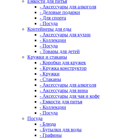
Емкости для питья
- Аксессуары для алкоголя
- Деловые подарки
- Для спорта
- Посуда
Контейнеры для еды
- Аксессуары для кухни
- Коллекции
- Посуда
- Товары для детей
Кружки и стаканы
- Коробки для кружек
- Кружка конструктор
- Кружки
- Стаканы
- Аксессуары для алкоголя
- Аксессуары для вина
- Аксессуары для чая и кофе
- Емкости для питья
- Коллекции
- Посуда
Посуда
- Блюда
- Бутылки для воды
- Графины