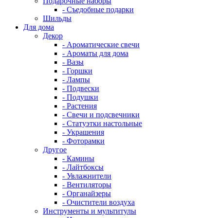
Подарочные наборы
- Съедобные подарки
Шильды
Для дома
Декор
- Ароматические свечи
- Ароматы для дома
- Вазы
- Горшки
- Лампы
- Подвески
- Подушки
- Растения
- Свечи и подсвечники
- Статуэтки настольные
- Украшения
- Фоторамки
Другое
- Камины
- Лайтбоксы
- Увлажнители
- Вентиляторы
- Органайзеры
- Очистители воздуха
Инструменты и мультитулы