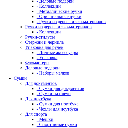
- Деловые подарки
- Коллекции
- Металлические ручки
- Оригинальные ручки
- Ручки из дерева и эко-материалов
Ручки из дерева и эко-материалов
- Коллекции
Ручки-стилусы
Стержни и чернила
Упаковка для ручек
- Личные аксессуары
- Упаковка
Фломастеры
Деловые подарки
- Наборы мелков
Сумки
Для документов
- Сумки для документов
- Сумки на плечо
Для ноутбука
- Сумки для ноутбука
- Чехлы для ноутбука
Для спорта
- Мешки
- Спортивные сумки