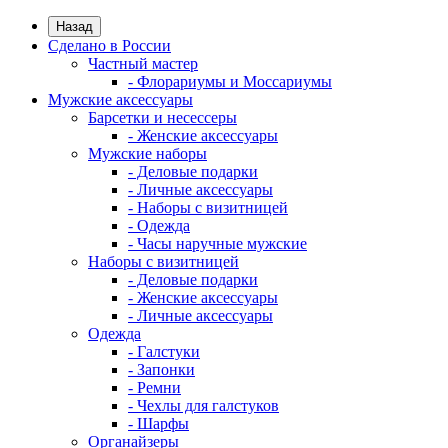
Назад
Сделано в России
Частный мастер
- Флорариумы и Моссариумы
Мужские аксессуары
Барсетки и несессеры
- Женские аксессуары
Мужские наборы
- Деловые подарки
- Личные аксессуары
- Наборы с визитницей
- Одежда
- Часы наручные мужские
Наборы с визитницей
- Деловые подарки
- Женские аксессуары
- Личные аксессуары
Одежда
- Галстуки
- Запонки
- Ремни
- Чехлы для галстуков
- Шарфы
Органайзеры