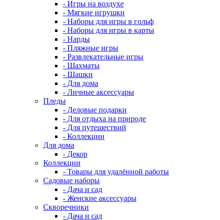
- Игры на воздухе
- Мягкие игрушки
- Наборы для игры в гольф
- Наборы для игры в карты
- Нарды
- Пляжные игры
- Развлекательные игры
- Шахматы
- Шашки
- Для дома
- Личные аксессуары
Пледы
- Деловые подарки
- Для отдыха на природе
- Для путешествий
- Коллекции
Для дома
- Декор
Коллекции
- Товары для удалённой работы
Садовые наборы
- Дача и сад
- Женские аксессуары
Скворечники
- Дача и сад