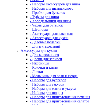
- Наборы аксессуаров для вина
- Наборы для шампанского
- Пробки для бутылок
- Тубусы для вина
- Холодильники для вина
- Чехлы для бутылок
- Штопоры
- Аксессуары для алкоголя
- Аксессуары для кухни
- Деловые подарки
- Для путешествий
Аксессуары для кухни
- Для мороженого
- Доски для записей
- Икорницы
- Крючки и кисти
- Ложки
- Мельницы для соли и перца
- Наборы для бургеров
- Наборы для закусок
- Наборы для масла и уксуса
- Наборы для пиццы
- Наборы для приготовления печенья
- Наборы для приготовления салатов