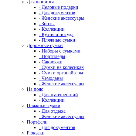
Для шопинга
- Деловые подарки
- Для документов
- Женские аксессуары
- Зонты
- Коллекции
- Кухня и посуда
- Пляжные сумки
Дорожные сумки
- Наборы с сумками
- Портпледы
- Саквояжи
- Сумки на колесиках
- Сумки органайзеры
- Чемоданы
- Женские аксессуары
На пояс
- Для путешествий
- Коллекции
Пляжные сумки
- Для отдыха
- Женские аксессуары
Портфели
- Для документов
Рюкзаки