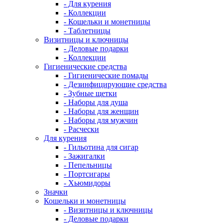
- Для курения
- Коллекции
- Кошельки и монетницы
- Таблетницы
Визитницы и ключницы
- Деловые подарки
- Коллекции
Гигиенические средства
- Гигиенические помады
- Дезинфицирующие средства
- Зубные щетки
- Наборы для душа
- Наборы для женщин
- Наборы для мужчин
- Расчески
Для курения
- Гильотина для сигар
- Зажигалки
- Пепельницы
- Портсигары
- Хьюмидоры
Значки
Кошельки и монетницы
- Визитницы и ключницы
- Деловые подарки