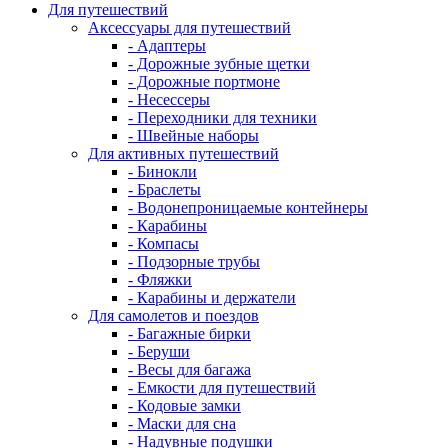
Для путешествий
Аксессуары для путешествий
- Адаптеры
- Дорожные зубные щетки
- Дорожные портмоне
- Несессеры
- Переходники для техники
- Швейные наборы
Для активных путешествий
- Бинокли
- Браслеты
- Водонепроницаемые контейнеры
- Карабины
- Компасы
- Подзорные трубы
- Фляжки
- Карабины и держатели
Для самолетов и поездов
- Багажные бирки
- Беруши
- Весы для багажа
- Емкости для путешествий
- Кодовые замки
- Маски для сна
- Надувные подушки