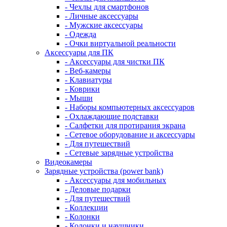
- Чехлы для смартфонов
- Личные аксессуары
- Мужские аксессуары
- Одежда
- Очки виртуальной реальности
Аксессуары для ПК
- Аксессуары для чистки ПК
- Веб-камеры
- Клавиатуры
- Коврики
- Мыши
- Наборы компьютерных аксессуаров
- Охлаждающие подставки
- Салфетки для протирания экрана
- Сетевое оборудование и аксессуары
- Для путешествий
- Сетевые зарядные устройства
Видеокамеры
Зарядные устройства (power bank)
- Аксессуары для мобильных
- Деловые подарки
- Для путешествий
- Коллекции
- Колонки
- Колонки и наушники