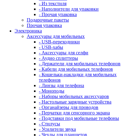
- Из текстиля
- Наполнители для упаковки
- Прочая упаковка
Подарочные пакеты
Прочая упаковка
Электроника
Аксессуары для мобильных
- USB-переходники
- USB-хабы
- Аксессуары для селфи
- Аудио сплиттеры
- Держатели для мобильных телефонов
- Кабели для мобильных телефонов
- Кошельки-накладки для мобильных
телефонов
- Линзы для телефона
- Моноподы
- Наборы мобильных аксессуаров
- Настольные зарядные устройства
- Органайзеры для проводов
- Перчатки для сенсорного экрана
- Подставки под мобильные телефоны
- Стилусы
- Усилители звука
- Чехлы для планшетов