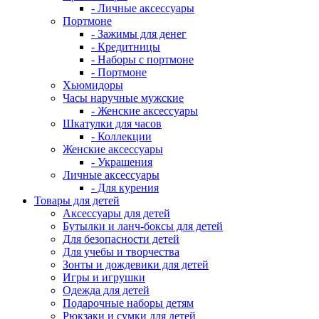
- Личные аксессуары
Портмоне
- Зажимы для денег
- Кредитницы
- Наборы с портмоне
- Портмоне
Хьюмидоры
Часы наручные мужские
- Женские аксессуары
Шкатулки для часов
- Коллекции
Женские аксессуары
- Украшения
Личные аксессуары
- Для курения
Товары для детей
Аксессуары для детей
Бутылки и ланч-боксы для детей
Для безопасности детей
Для учебы и творчества
Зонты и дождевики для детей
Игры и игрушки
Одежда для детей
Подарочные наборы детям
Рюкзаки и сумки для детей