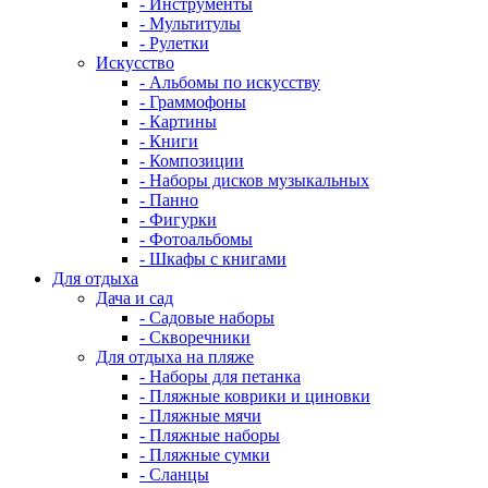
- Инструменты
- Мультитулы
- Рулетки
Искусство
- Альбомы по искусству
- Граммофоны
- Картины
- Книги
- Композиции
- Наборы дисков музыкальных
- Панно
- Фигурки
- Фотоальбомы
- Шкафы с книгами
Для отдыха
Дача и сад
- Садовые наборы
- Скворечники
Для отдыха на пляже
- Наборы для петанка
- Пляжные коврики и циновки
- Пляжные мячи
- Пляжные наборы
- Пляжные сумки
- Сланцы