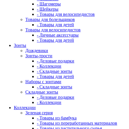
- Шагомеры
- Шейкеры
- Товары для велосипедистов
Товары для болельщиков
- Товары для детей
Товары для велосипедистов
- Личные аксессуары
- Товары для детей
Зонты
Дождевики
Зонты-трости
- Деловые подарки
- Коллекции
- Складные зонты
- Товары для детей
Наборы с зонтами
- Складные зонты
Складные зонты
- Деловые подарки
- Коллекции
Коллекции
Зеленая серия
- Товары из бамбука
- Товары из переработанных материалов
- Товары из растительного сырья