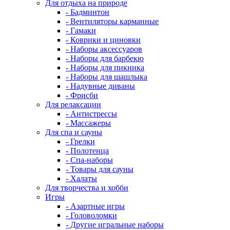
Для отдыха на природе
- Бадминтон
- Вентиляторы карманные
- Гамаки
- Коврики и циновки
- Наборы аксессуаров
- Наборы для барбекю
- Наборы для пикника
- Наборы для шашлыка
- Надувные диваны
- Фрисби
Для релаксации
- Антистрессы
- Массажеры
Для спа и сауны
- Грелки
- Полотенца
- Спа-наборы
- Товары для сауны
- Халаты
Для творчества и хобби
Игры
- Азартные игры
- Головоломки
- Другие игральные наборы